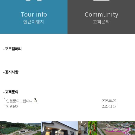
Tour info
Community
인근여행지
고객문의
- 포토갤러리
- 공지사항
- 고객문의
인원문의드립니다.
2026-04-22
인원문의
2025-11-17