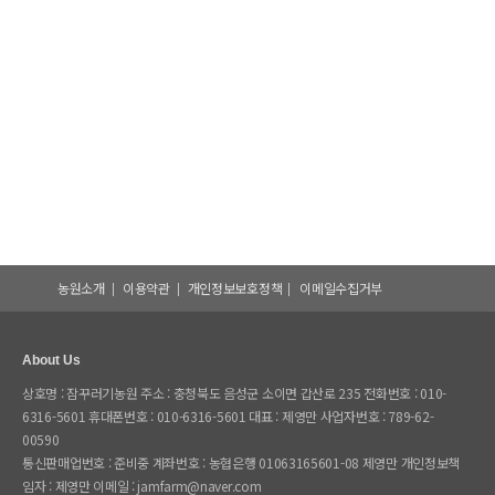
농원소개
이용약관
개인정보보호정책
이메일수집거부
About Us
상호명 : 잠꾸러기농원 주소 : 충청북도 음성군 소이면 갑산로 235 전화번호 : 010-
6316-5601 휴대폰번호 : 010-6316-5601 대표 : 제영만 사업자번호 : 789-62-
00590
통신판매업번호 : 준비중 계좌번호 : 농협은행 01063165601-08 제영만 개인정보책
임자 : 제영만 이메일 : jamfarm@naver.com